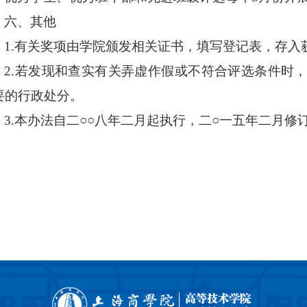
六、其他
1.有关奖项由学院颁发相关证书，填写登记表，存入
2.若发现和查实有关弄虚作假或不符合评选条件时
要的行政处分。
3.本办法自二
○○
八年二月起执行，二
○
一五年二月修