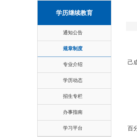
学历继续教育
通知公告
规章制度
己
专业介绍
学历动态
招生专栏
办事指南
百
学习平台