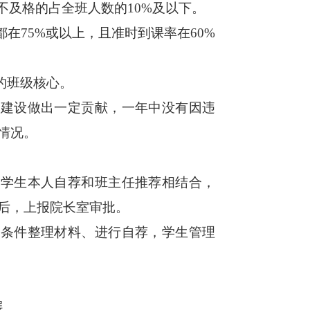
不及格的占全班人数的10%及以下。
在75%或以上，且准时到课率在60%
的班级核心。
明建设做出一定贡献，一年中没有因违
情况。
，学生本人自荐和班主任推荐相结合，
后，上报院长室审批。
与条件整理材料、进行自荐，学生管理
展。