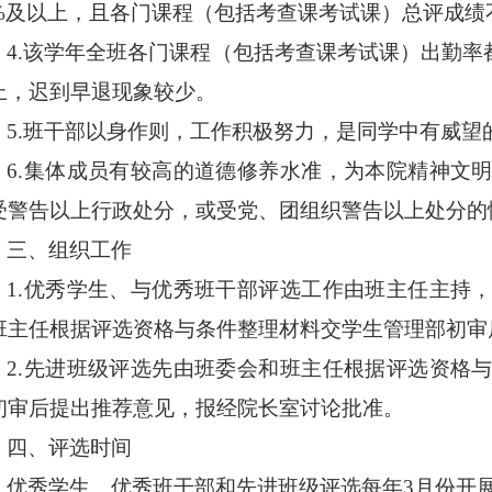
0%及以上，且各门课程（包括考查课考试课）总评成绩
4.该学年全班各门课程（包括考查课考试课）出勤率都
上，迟到早退现象较少。
5.班干部以身作则，工作积极努力，是同学中有威望
6.集体成员有较高的道德修养水准，为本院精神文
受警告以上行政处分，或受党、团组织警告以上处分的
三、组织工作
1.优秀学生、与优秀班干部评选工作由班主任主持
班主任根据评选资格与条件整理材料交学生管理部初审
2.先进班级评选先由班委会和班主任根据评选资格
初审后提出推荐意见，报经院长室讨论批准。
四、评选时间
优秀学生、优秀班干部和先进班级评选每年3月份开