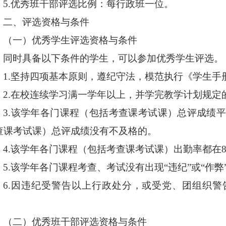
5.优秀班干部评选比例：每行政班一位。
二、评选资格与条件
（一）优秀学生评选资格与条件
同时具备以下条件的学生，可以参加优秀学生评选。
1.坚持四项基本原则，遵纪守法，模范执行《学生手
2.在校连续学习满一学年以上，并学完教学计划规定
3.该学年各门课程（包括考查课考试课）总评成绩平
查课考试课）总评成绩没有不及格的。
4.该学年各门课程（包括考查课考试课）出勤率都在8
5.该学年各门课程考查、考试没有出现
“
违纪
”
或
“
作弊
6.因违纪受警告以上行政处分，或受党、团组织
。
（二）优秀班干部评选资格与条件