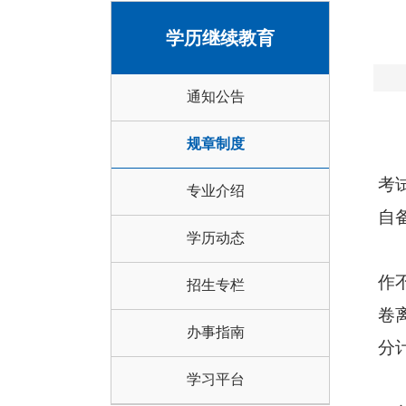
学历继续教育
通知公告
规章制度
考
专业介绍
自
学历动态
作
招生专栏
卷
办事指南
分
学习平台