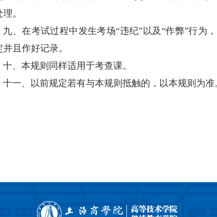
处理。
九、在考试过程中发生考场
“
违纪
”
以及
“
作弊
”
行为，
定并且作好记录。
十、本规则同样适用于考查课。
十一、以前规定若有与本规则抵触的，以本规则为准