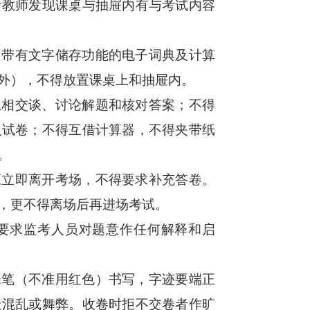
考教师发现课桌与抽屉内有与考试内容
。
。带有文字储存功能的电子词典及计算
外），不得放置课桌上和抽屉内。
互相交谈、讨论解题和核对答案；不得
人试卷；不得互借计算器，不得夹带纸
。
应立即离开考场，不得要求补充答卷。
，更不得离场后再进场考试。
要求监考人员对题意作任何解释和启
珠笔（不准用红色）书写，字迹要端正
造混乱或舞弊。收卷时拒不交卷者作旷