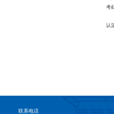
考
认
联系电话