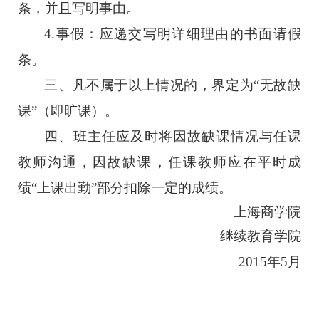
条，并且写明事由。
4.事假：应递交写明详细理由的书面请假
条。
三、凡不属于以上情况的，界定为
“
无故缺
课
”
（即旷课）。
四、班主任应及时将因故缺课情况与任课
教师沟通，因故缺课，任课教师应在平时成
绩
“
上课出勤
”
部分扣除一定的成绩。
上海商学院
继续教育学院
2015年5月