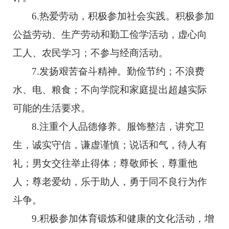
6.热爱劳动，积极参加社会实践。积极参加
公益劳动、生产劳动和勤工俭学活动，虚心向
工人、农民学习；不参与经商活动。
7.发扬艰苦奋斗精神。勤俭节约；不浪费
水、电、粮食；不向学院和家庭提出超越实际
可能的生活要求。
8.注重个人品德修养。服饰整洁，讲究卫
生，诚实守信，谦虚谨慎；说话和气，待人有
礼；男女交往举止得体；尊敬师长，尊重他
人；尊老爱幼，乐于助人，勇于同不良行为作
斗争。
9.积极参加体育锻炼和健康的文化活动，增