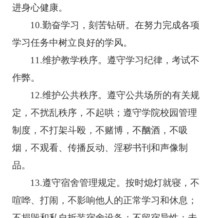
进身心健康。
10.勤奋学习，刻苦钻研。在努力完成各项
学习任务中树立良好的学风。
11.维护教学秩序。遵守学习纪律，考试不
作弊。
12.维护公共秩序。遵守公共场所的有关规
定，不扰乱秩序，不起哄；遵守学院校园管理
制度，不打架斗殴，不赌博，不酗酒，不吸
烟，不观看、传播反动、淫秽书刊和声像制
品。
13.遵守宿舍管理规定。按时熄灯就寝，不
喧哗、打闹，不影响他人的正常学习和休息；
不损毁和私自拆装宿舍设备；不留宿异性；未