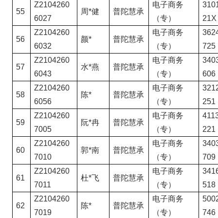
Z2104260
电子商务
3101
55
周*健
普陀慧承
6027
（专）
21X
Z2104260
电子商务
3624
56
颜*
普陀慧承
6032
（专）
725
Z2104260
电子商务
3403
57
水*燕
普陀慧承
6043
（专）
606
Z2104260
电子商务
3212
58
陈*
普陀慧承
6056
（专）
251
Z2104260
电子商务
4113
59
阮*冉
普陀慧承
7005
（专）
221
Z2104260
电子商务
3403
60
郭*南
普陀慧承
7010
（专）
709
Z2104260
电子商务
3416
61
杜*飞
普陀慧承
7011
（专）
518
Z2104260
电子商务
5002
62
陈*
普陀慧承
7019
（专）
746