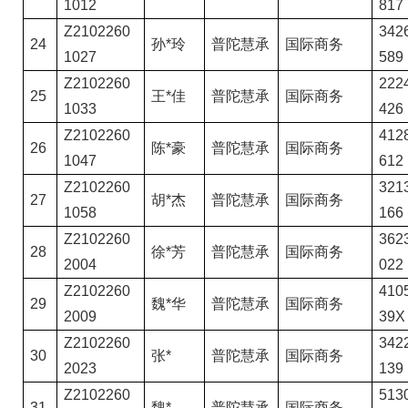
1012
817
Z2102260
3426
24
孙*玲
普陀慧承
国际商务
1027
589
Z2102260
2224
25
王*佳
普陀慧承
国际商务
1033
426
Z2102260
4128
26
陈*豪
普陀慧承
国际商务
1047
612
Z2102260
3213
27
胡*杰
普陀慧承
国际商务
1058
166
Z2102260
3623
28
徐*芳
普陀慧承
国际商务
2004
022
Z2102260
4105
29
魏*华
普陀慧承
国际商务
2009
39X
Z2102260
3422
30
张*
普陀慧承
国际商务
2023
139
Z2102260
5130
31
魏*
普陀慧承
国际商务