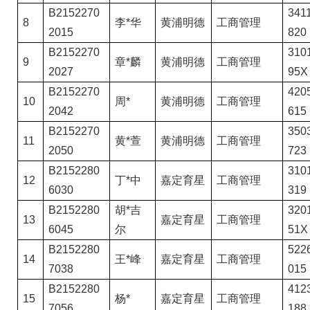
B2152270
3411
8
李*华
黄浦明德
工商管理
2015
820
B2152270
3101
9
章*麟
黄浦明德
工商管理
2027
95X
B2152270
4205
10
周*
黄浦明德
工商管理
2042
615
B2152270
3503
11
黄*萱
黄浦明德
工商管理
2050
723
B2152280
3101
12
丁*中
嘉定育星
工商管理
6030
319
B2152280
胡*吉
3201
13
嘉定育星
工商管理
6045
尔
51X
B2152280
5226
14
王*峰
嘉定育星
工商管理
7038
015
B2152280
4123
15
杨*
嘉定育星
工商管理
7056
188