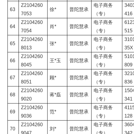
Z2104260
电子商务
3403
63
徐*
普陀慧承
7053
（专）
416
Z2104260
电子商务
6123
64
肖*
普陀慧承
7054
（专）
515
Z2104260
电子商务
3101
65
张*
普陀慧承
8013
（专）
35X
Z2104260
电子商务
5101
66
王*玉
普陀慧承
8045
（专）
809
Z2104260
电子商务
3210
67
顾*
普陀慧承
8051
（专）
836
Z2104260
电子商务
1504
68
蒋*磊
普陀慧承
9020
（专）
341
Z2104260
电子商务
4115
69
范*
普陀慧承
9036
（专）
128
Z2104260
电子商务
3604
70
刘*
普陀慧承
9047
（专）
342