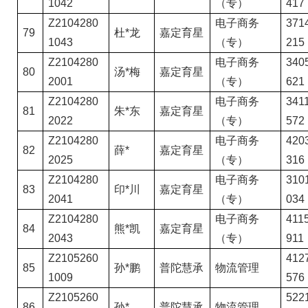
1042
（专）
417
Z2104280
电子商务
3714
79
杜*龙
嘉定育星
1043
（专）
215
Z2104280
电子商务
3405
80
汤*梅
嘉定育星
2001
（专）
621
Z2104280
电子商务
3411
81
朱*东
嘉定育星
2022
（专）
572
Z2104280
电子商务
4203
82
薛*
嘉定育星
2025
（专）
316
Z2104280
电子商务
3101
83
印*川
嘉定育星
2041
（专）
034
Z2104280
电子商务
4115
84
熊*凯
嘉定育星
2043
（专）
911
Z2105260
4127
85
孙*鹏
普陀慧承
物流管理
1009
576
Z2105260
5221
86
孙*
普陀慧承
物流管理