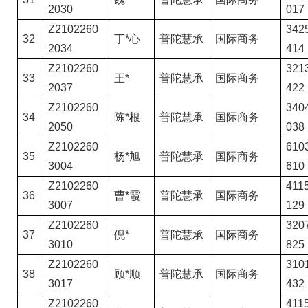
2030
017
Z2102260
3425
32
丁*心
普陀慧承
国际商务
2034
414
Z2102260
3213
33
王*
普陀慧承
国际商务
2037
422
Z2102260
3404
34
陈*根
普陀慧承
国际商务
2050
038
Z2102260
6103
35
杨*旭
普陀慧承
国际商务
3004
610
Z2102260
4115
36
曹*霞
普陀慧承
国际商务
3007
129
Z2102260
3207
37
倪*
普陀慧承
国际商务
3010
825
Z2102260
3101
38
顾*顺
普陀慧承
国际商务
3017
432
Z2102260
4115