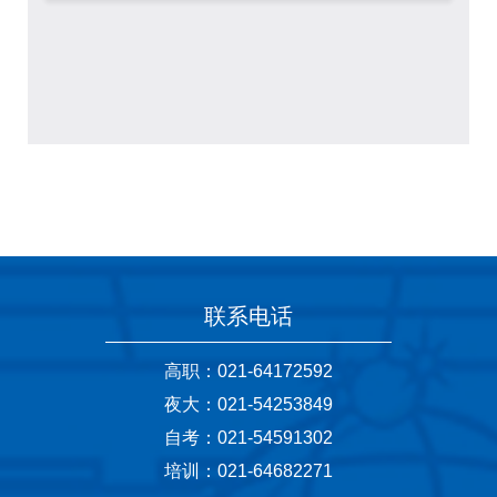
联系电话
高职：021-64172592
夜大：021-54253849
自考：021-54591302
培训：021-64682271