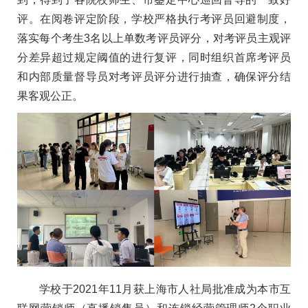
评。在阅卷评定阶段，学校严格执行考评员回避制度，
落实每个考生3名以上单数考评员评分，对考评员主观评
分差异超过规定阈值的进行复评，同时组织首席考评员
和内部质量督导员对考评员评分进行抽查，确保评分结
果客观公正。
学校于2021年11月获上海市人社局批准成为本市互