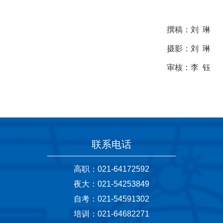
撰稿：刘 琳
摄影：刘 琳
审核：李 钰
联系电话
高职：021-64172592
夜大：021-54253849
自考：021-54591302
培训：021-64682271