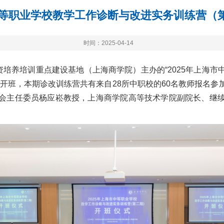
市中等职业学校教学工作诊断与改进实务训练营（
时间：2025-04-14
资培养培训重点建设基地（上海商学院）主办的“2025年上海
开班，本期诊改训练营共有来自28所中职校的60名教师报名
会主任委员杨应崧教授，上海商学院高等技术学院副院长、继