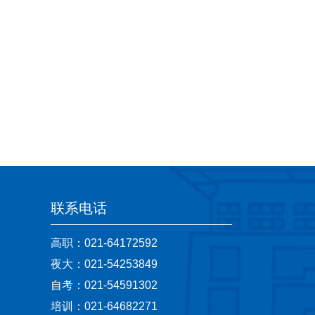
联系电话
高职：021-64172592
夜大：021-54253849
自考：021-54591302
培训：021-64682271