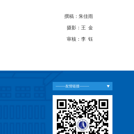
撰稿：朱佳雨
摄影：王 金
审核：李 钰
--------友情链接--------