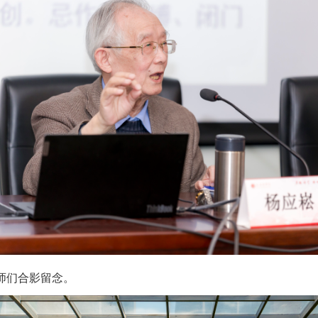
师们合影留念。