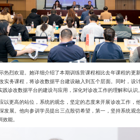
示热烈欢迎。她详细介绍了本期训练营课程相比去年课程的更
改实务课程，将诊改数据平台建设融入到五个层面。同时，设
实践诊改数据平台的建设与应用，深化对诊改工作的理解和认识
应以更高的站位，系统的观念，坚定的态度来开展诊改工作，
深发展。他向参训学员提出三点殷切希望，第一，坚持系统观
训效能。