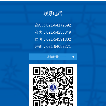
联系电话
高职：021-64172592
夜大：021-54253849
自考：021-54591302
培训：021-64682271
--------友情链接--------