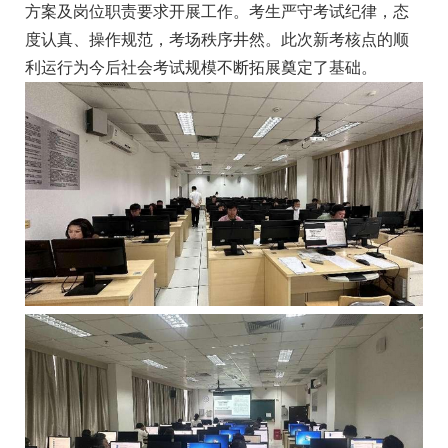
方案及岗位职责要求开展工作。考生严守考试纪律，态
度认真、操作规范，考场秩序井然。此次新考核点的顺
利运行为今后社会考试规模不断拓展奠定了基础。