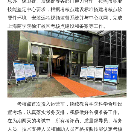
息办、保卫处、后保处等各部门通力合作，按照市职业
技能鉴定中心要求，根据考核点建设标准搭建考核点软
硬件环境，安装远程视频监督系统并与中心联网，完成
上海商学院徐汇校区考核点建设和备案等工作。
考核点首次投入运营前，继续教育学院科学合理设
置考场，认真落实考务安排，积极做好各项准备工作。
在为期两天的考试中，所有考评员、质量督导员、考务
人员、技术支持人员和辅助人员严格按照技能认定考核